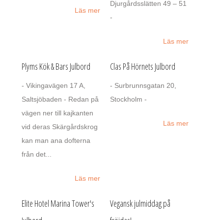
Djurgårdsslätten 49 – 51
Läs mer
-
Läs mer
Plyms Kök & Bars Julbord
Clas På Hörnets Julbord
- Vikingavägen 17 A,
- Surbrunnsgatan 20,
Saltsjöbaden - Redan på
Stockholm -
vägen ner till kajkanten
Läs mer
vid deras Skärgårdskrog
kan man ana dofterna
från det...
Läs mer
Elite Hotel Marina Tower's
Vegansk julmiddag på