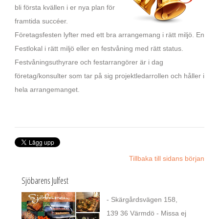
bli första kvällen i er nya plan för
framtida succéer.
Företagsfesten lyfter med ett bra arrangemang i rätt miljö. En
Festlokal i rätt miljö eller en festvåning med rätt status.
Festvåningsuthyrare och festarrangörer är i dag
företag/konsulter som tar på sig projektledarrollen och håller i
hela arrangemanget.
Tillbaka till sidans början
Sjöbarens Julfest
- Skärgårdsvägen 158,
139 36 Värmdö - Missa ej