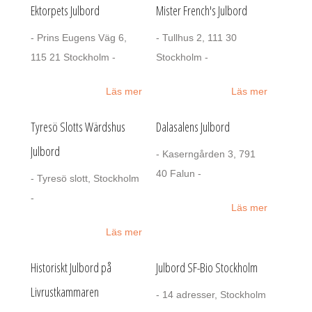
Ektorpets Julbord
Mister French's Julbord
- Prins Eugens Väg 6,
- Tullhus 2, 111 30
115 21 Stockholm -
Stockholm -
Läs mer
Läs mer
Tyresö Slotts Wärdshus
Dalasalens Julbord
Julbord
- Kaserngården 3, 791
40 Falun -
- Tyresö slott, Stockholm
-
Läs mer
Läs mer
Historiskt Julbord på
Julbord SF-Bio Stockholm
Livrustkammaren
- 14 adresser, Stockholm