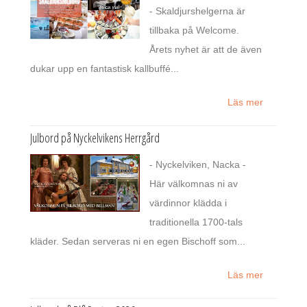
- Skaldjurshelgerna är
tillbaka på Welcome.
Årets nyhet är att de även
dukar upp en fantastisk kallbuffé...
Läs mer
Julbord på Nyckelvikens Herrgård
- Nyckelviken, Nacka -
Här välkomnas ni av
värdinnor klädda i
traditionella 1700-tals
kläder. Sedan serveras ni en egen Bischoff som...
Läs mer