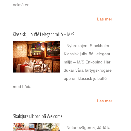
också en...
Läs mer
Klassisk julbuffé i elegant miljö – M/S …
- Nybrokajen, Stockholm -
Klassisk julbuffé i elegant
miljö – M/S Enköping Här
dukar våra fartygskrögare
upp en klassisk julbuffé
med båda...
Läs mer
Skaldjursjulbord på Welcome
- Notarievägen 5, Järfälla