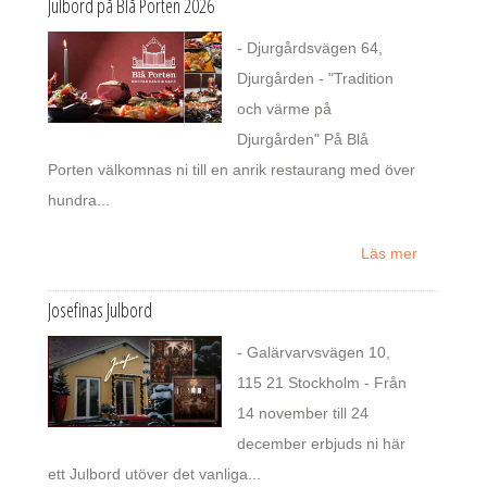
Julbord på Blå Porten 2026
- Djurgårdsvägen 64,
Djurgården - "Tradition
och värme på
Djurgården" På Blå
Porten välkomnas ni till en anrik restaurang med över
hundra...
Läs mer
Josefinas Julbord
- Galärvarvsvägen 10,
115 21 Stockholm - Från
14 november till 24
december erbjuds ni här
ett Julbord utöver det vanliga...