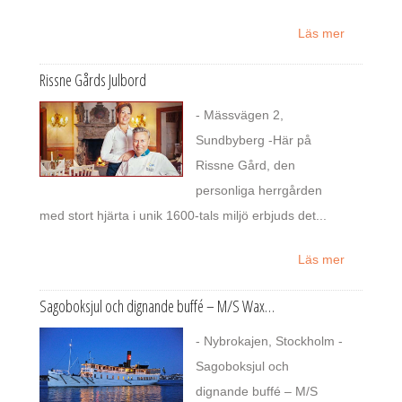
Läs mer
Rissne Gårds Julbord
- Mässvägen 2,
Sundbyberg -Här på
Rissne Gård, den
personliga herrgården
med stort hjärta i unik 1600-tals miljö erbjuds det...
Läs mer
Sagoboksjul och dignande buffé – M/S Wax…
- Nybrokajen, Stockholm -
Sagoboksjul och
dignande buffé – M/S