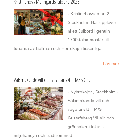
Kristinehovs Malmgårds Julbord 2026
- Kristinehovsgatan 2,
Stockholm -Här upplever
ni ett Julbord i genuin
1700-talsatmosfär till
tonerna av Bellman och Herrskap i tidsenliga...
Läs mer
Välsmakande vilt och vegetariskt – M/S G…
- Nybrokajen, Stockholm -
Välsmakande vilt och
vegetariskt – M/S
Gustafsberg VII Vilt och
grönsaker i fokus -
miljöhänsyn och tradition med...