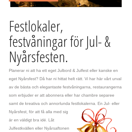
Festlokaler,
festvåningar för Jul- &
Nyårsfesten.
Planerar ni att ha ett eget Julbord & Julfest eller kanske en
eget Nyårsfest? Då har ni hittat helt rätt. Vi har här vårt urval
av de bästa och elegantaste festvåningarna, restaurangerna
som erbjuder er att abonnera eller har chambre separee
samt de kreativa och annorlunda festlokalerna.
En Jul- eller
Nyårsfest, för att få alla med sig
är en väldigt bra idé. Låt
Julfestkvällen eller Nyårsaftonen