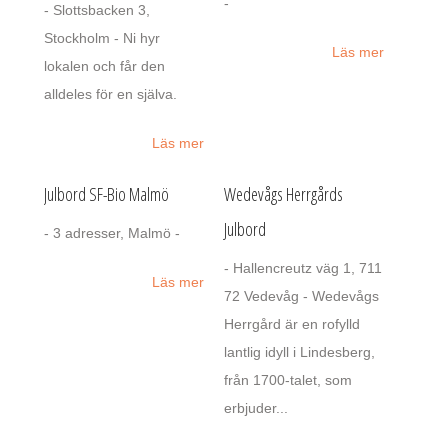
-
- Slottsbacken 3,
Stockholm - Ni hyr
Läs mer
lokalen och får den
alldeles för en själva.
Läs mer
Julbord SF-Bio Malmö
Wedevågs Herrgårds
Julbord
- 3 adresser, Malmö -
- Hallencreutz väg 1, 711
Läs mer
72 Vedevåg - Wedevågs
Herrgård är en rofylld
lantlig idyll i Lindesberg,
från 1700-talet, som
erbjuder...