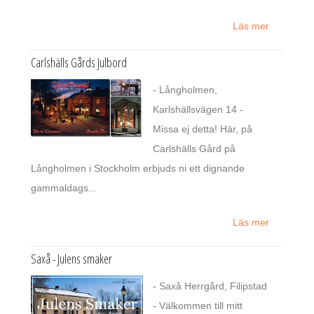
Läs mer
Carlshälls Gårds Julbord
- Långholmen,
Karlshällsvägen 14 -
Missa ej detta! Här, på
Carlshälls Gård på
Långholmen i Stockholm erbjuds ni ett dignande
gammaldags...
Läs mer
Saxå - Julens smaker
- Saxå Herrgård, Filipstad
- Välkommen till mitt