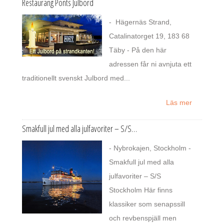
Restaurang Ponts Julbord
- Hägernäs Strand,
Catalinatorget 19, 183 68
Täby - På den här
adressen får ni avnjuta ett
traditionellt svenskt Julbord med...
Läs mer
Smakfull jul med alla julfavoriter – S/S…
- Nybrokajen, Stockholm -
Smakfull jul med alla
julfavoriter – S/S
Stockholm Här finns
klassiker som senapssill
och revbenspjäll men