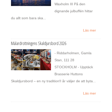
Waxholm III På den
dignande julbuffén hittar
du allt som bara ska...
Läs mer
Mälardrottningens Skaldjursbord 2026
- Riddarholmen, Gamla
Stan, 111 28
STOCKHOLM - Upptäck
Brasserie Huttons
Skaldjursbord – en ny tradition!I år väljer de att byta...
Läs mer