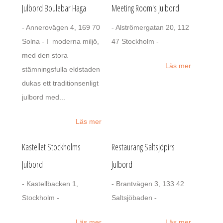
Julbord Boulebar Haga
Meeting Room's Julbord
- Annerovägen 4, 169 70
- Alströmergatan 20, 112
Solna - I moderna miljö,
47 Stockholm -
med den stora
Läs mer
stämningsfulla eldstaden
dukas ett traditionsenligt
julbord med...
Läs mer
Kastellet Stockholms
Restaurang Saltsjöpirs
Julbord
Julbord
- Kastellbacken 1,
- Brantvägen 3, 133 42
Stockholm -
Saltsjöbaden -
Läs mer
Läs mer