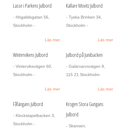
Lasse i Parkens Julbord
Källare Movitz Julbord
- Högalidsgatan 56,
- Tyska Brinken 34,
Stockholm -
Stockholm -
Läs mer
Läs mer
Wintervikens Julbord
Julbord på Junibacken
- Vinterviksvägen 60,
- Galärvarvsvägen 8,
Stockholm -
115 21 Stockholm-
Läs mer
Läs mer
Fåfängans Julbord
Krogen Stora Gungans
Julbord
- Klockstapelbacken 3,
Stockholm -
- Skansen,