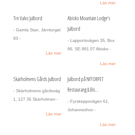
Läs mer
Tre Valvs Julbord
Abisko Mountain Lodge's
Julbord
- Gamla Stan, Järntorget
83 -
- Lapportsvägen 35, Box
86, SE-981 07 Abisko -
Läs mer
Läs mer
Skärholmens Gårds Julbord
Julbord på NYTORPET
Restaurang & Bis…
- Skärholmens gårdsväg
1, 127 35 Skärholmen -
- Fyrskeppsvägen 61,
Johanneshov -
Läs mer
Läs mer