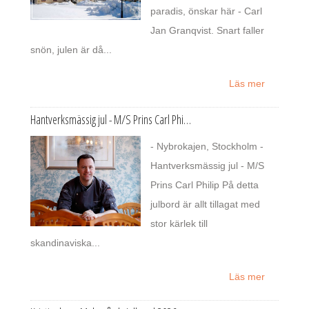
paradis, önskar här - Carl
Jan Granqvist. Snart faller
snön, julen är då...
Läs mer
Hantverksmässig jul - M/S Prins Carl Phi…
- Nybrokajen, Stockholm -
Hantverksmässig jul - M/S
Prins Carl Philip På detta
julbord är allt tillagat med
stor kärlek till
skandinaviska...
Läs mer