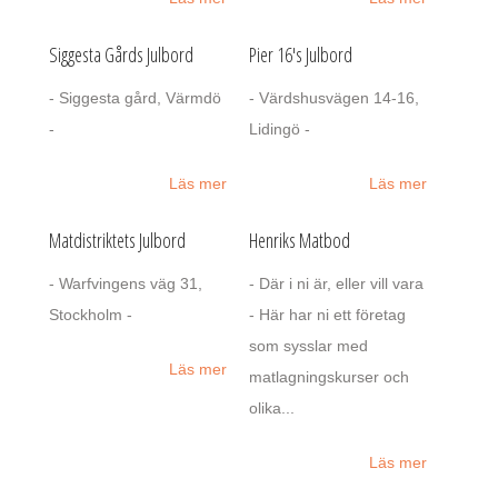
Siggesta Gårds Julbord
Pier 16's Julbord
- Siggesta gård, Värmdö
- Värdshusvägen 14-16,
-
Lidingö -
Läs mer
Läs mer
Matdistriktets Julbord
Henriks Matbod
- Warfvingens väg 31,
- Där i ni är, eller vill vara
Stockholm -
- Här har ni ett företag
som sysslar med
Läs mer
matlagningskurser och
olika...
Läs mer