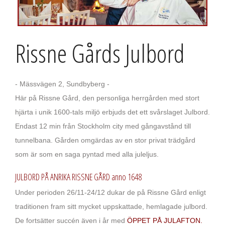
Rissne Gårds Julbord
- Mässvägen 2, Sundbyberg -
Här på Rissne Gård, den personliga herrgården med stort
hjärta i unik 1600-tals miljö erbjuds det ett svårslaget Julbord.
Endast 12 min från Stockholm city med gångavstånd till
tunnelbana. Gården omgärdas av en stor privat trädgård
som är som en saga pyntad med alla juleljus.
JULBORD PÅ ANRIKA RISSNE GÅRD anno 1648
Under perioden 26/11-24/12 dukar de på Rissne Gård enligt
traditionen fram sitt mycket uppskattade, hemlagade julbord.
De fortsätter succén även i år med
ÖPPET PÅ JULAFTON.