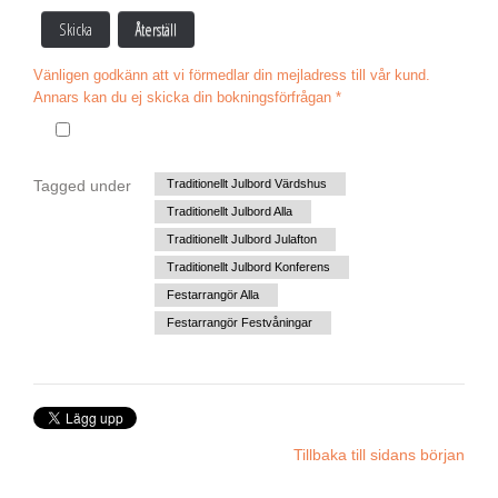
Skicka
Återställ
Vänligen godkänn att vi förmedlar din mejladress till vår kund.
Annars kan du ej skicka din bokningsförfrågan
*
Tagged under
Traditionellt Julbord Värdshus
Traditionellt Julbord Alla
Traditionellt Julbord Julafton
Traditionellt Julbord Konferens
Festarrangör Alla
Festarrangör Festvåningar
Tillbaka till sidans början