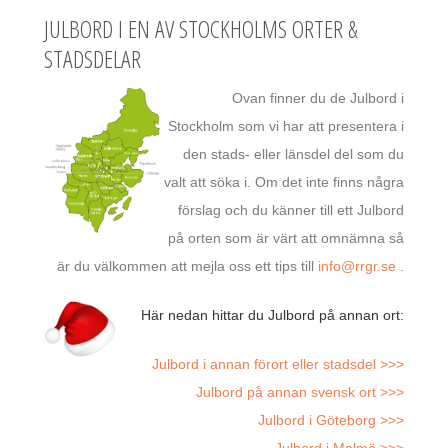
JULBORD I EN AV STOCKHOLMS ORTER &
STADSDELAR
Ovan finner du de Julbord i
Stockholm som vi har att presentera i
den stads- eller länsdel del som du
valt att söka i. Om det inte finns några
förslag och du känner till ett Julbord
på orten som är värt att omnämna så
är du välkommen att mejla oss ett tips till
info@rrgr.se
.
Här nedan hittar du Julbord på annan ort:
Julbord i annan förort eller stadsdel >>>
Julbord på annan svensk ort >>>
Julbord i Göteborg >>>