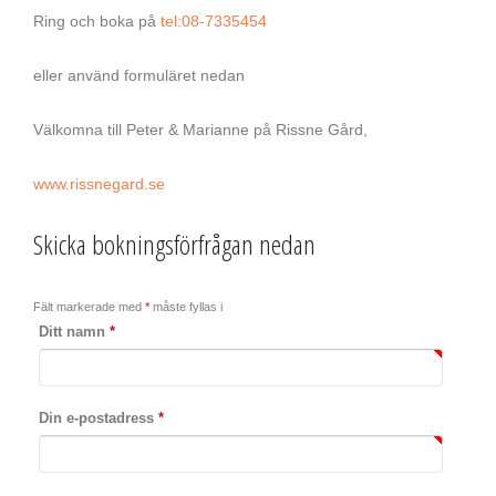
Ring och boka på
tel:08-7335454
eller använd formuläret nedan
Välkomna till Peter & Marianne på Rissne Gård,
www.rissnegard.se
Skicka bokningsförfrågan nedan
Fält markerade med
*
måste fyllas i
Ditt namn
*
Din e-postadress
*