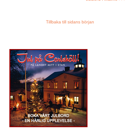
Tillbaka till sidans början