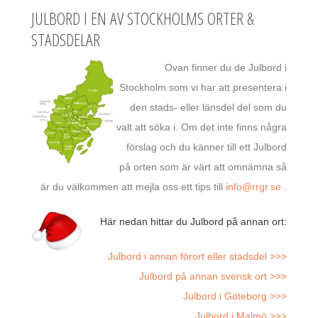
JULBORD I EN AV STOCKHOLMS ORTER &
STADSDELAR
Ovan finner du de Julbord i
Stockholm som vi har att presentera i
den stads- eller länsdel del som du
valt att söka i. Om det inte finns några
förslag och du känner till ett Julbord
på orten som är värt att omnämna så
är du välkommen att mejla oss ett tips till
info@rrgr.se
.
Här nedan hittar du Julbord på annan ort:
Julbord i annan förort eller stadsdel >>>
Julbord på annan svensk ort >>>
Julbord i Göteborg >>>
Julbord i Malmö >>>