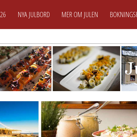
026
NYA JULBORD
MER OM JULEN
BOKNINGS