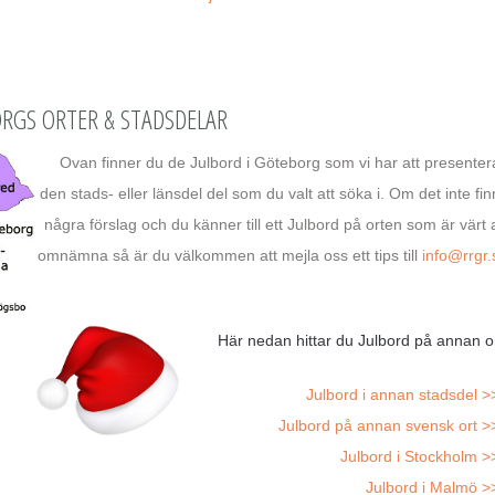
ORGS ORTER & STADSDELAR
Ovan finner du de Julbord i Göteborg som vi har att presentera
den stads- eller länsdel del som du valt att söka i. Om det inte fin
några förslag och du känner till ett Julbord på orten som är värt a
omnämna så är du välkommen att mejla oss ett tips till
info@rrgr.
Här nedan hittar du Julbord på annan or
Julbord i annan stadsdel >
Julbord på annan svensk ort >
Julbord i Stockholm >
Julbord i Malmö >