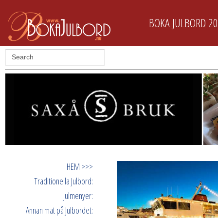
BOKA JULBORD 2
HEM >>>
Traditionella Julbord:
Julmenyer:
Annan mat på Julbordet: