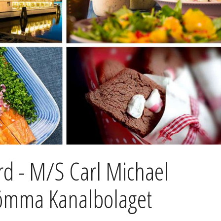
rd - M/S Carl Michael
römma Kanalbolaget