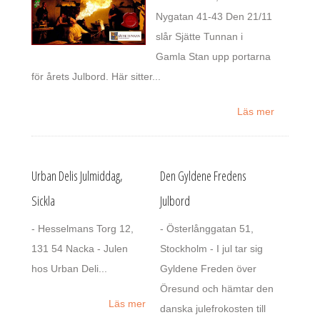
Nygatan 41-43 Den 21/11
slår Sjätte Tunnan i
Gamla Stan upp portarna
för årets Julbord. Här sitter...
Läs mer
Urban Delis Julmiddag,
Den Gyldene Fredens
Sickla
Julbord
- Hesselmans Torg 12,
- Österlånggatan 51,
131 54 Nacka - Julen
Stockholm - I jul tar sig
hos Urban Deli...
Gyldene Freden över
Öresund och hämtar den
Läs mer
danska julefrokosten till