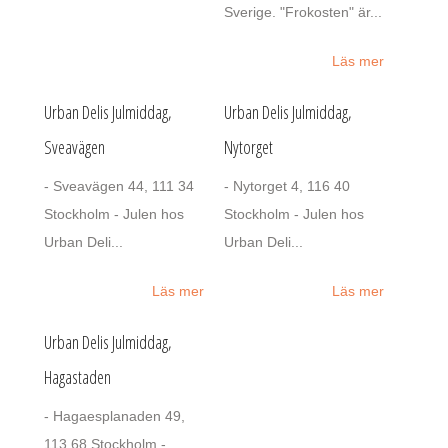
Sverige. "Frokosten" är...
Läs mer
Urban Delis Julmiddag,
Urban Delis Julmiddag,
Sveavägen
Nytorget
- Sveavägen 44, 111 34
- Nytorget 4, 116 40
Stockholm - Julen hos
Stockholm - Julen hos
Urban Deli...
Urban Deli...
Läs mer
Läs mer
Urban Delis Julmiddag,
Hagastaden
- Hagaesplanaden 49,
113 68 Stockholm -