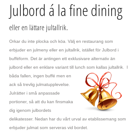
Julbord á la fine dining
eller en lättare jultallrik.
Orkar du inte plocka och köa. Välj en restaurang som
erbjuder en julmeny eller en jultallrik, istället för Julbord i
bufféform. Det är antingen ett exklusivare alternativ än
julbord eller en enklare variant till lunch som kallas jultallrik.
I
båda fallen, ingen buffé men en
ack så trevlig julmatupplevelse.
Julrätter i små anpassade
portioner, så att du kan finsmaka
dig igenom julbordets
delikatesser. Nedan har du vårt urval av etablissemang som
erbjuder julmat som serveras vid bordet.