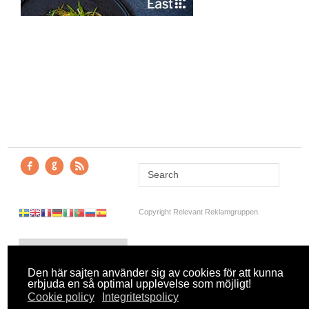
Copyright Relevant Reklamgruppen
Den här sajten använder sig av cookies för att kunna
erbjuda en så optimal upplevelse som möjligt!
Cookie policy
Integritetspolicy