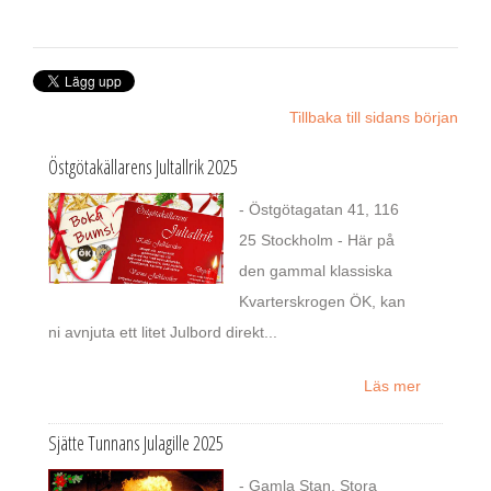
Tillbaka till sidans början
Östgötakällarens Jultallrik 2025
- Östgötagatan 41, 116
25 Stockholm - Här på
den gammal klassiska
Kvarterskrogen ÖK, kan
ni avnjuta ett litet Julbord direkt...
Läs mer
Sjätte Tunnans Julagille 2025
- Gamla Stan, Stora