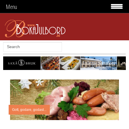
Menu
Gott, godare, godast...