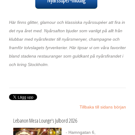
Nyårssupé/-middag
Här finns glitter, glamour och klassiska nyårssupéer att fira in
det nya året med. Nyårsafton bjuder som vanligt på allt från
klubbar med nyårsfester till nyårsmenyer, champagne och
framför tolvslagets fyrverkerier. Här tipsar vi om våra favoriter
bland stadena restauranger som guldkant på nyårsfirandet i
och kring Stockholm.
Tillbaka till sidans början
Lebanon Meza Lounge's Julbord 2026
- Hamngatan 6,