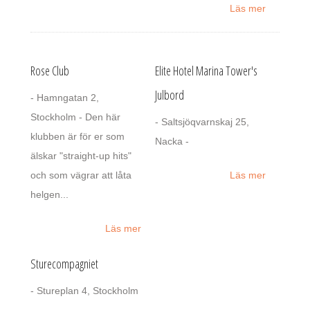
Läs mer
Rose Club
Elite Hotel Marina Tower's
Julbord
- Hamngatan 2,
Stockholm - Den här
- Saltsjöqvarnskaj 25,
klubben är för er som
Nacka -
älskar "straight-up hits"
och som vägrar att låta
Läs mer
helgen...
Läs mer
Sturecompagniet
- Stureplan 4, Stockholm
-