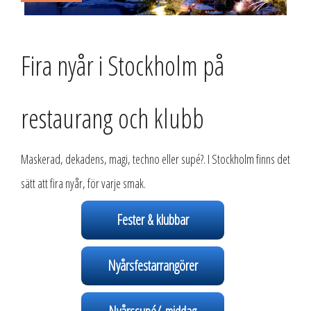
Fira nyår i Stockholm på
restaurang och klubb
Maskerad, dekadens, magi, techno eller supé?. I Stockholm finns det
sätt att fira nyår, för varje smak.
Fester & klubbar
Nyårsfestarrangörer