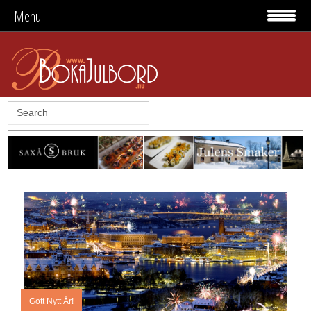
Menu
Gott Nytt År!