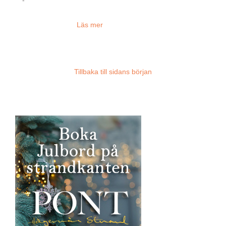
Läs mer
Tillbaka till sidans början