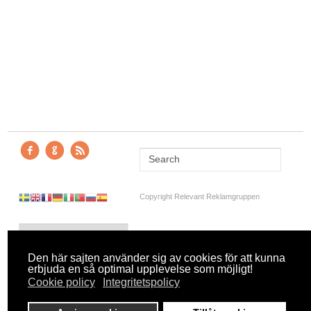
Copyright Relevant Reklamgruppen
Den här sajten använder sig av cookies för att kunna
erbjuda en så optimal upplevelse som möjligt!
Cookie policy
Integritetspolicy