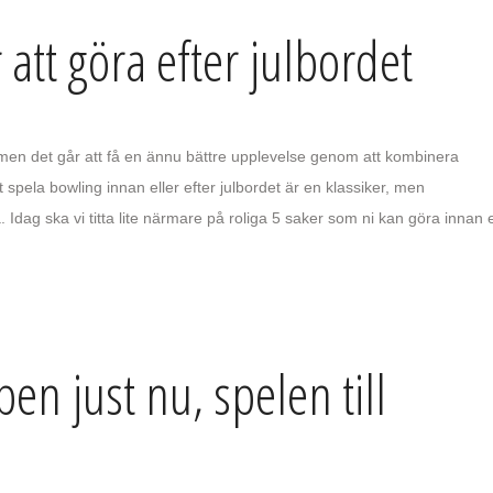
 att göra efter julbordet
g, men det går att få en ännu bättre upplevelse genom att kombinera
t spela bowling innan eller efter julbordet är en klassiker, men
. Idag ska vi titta lite närmare på roliga 5 saker som ni kan göra innan e
pen just nu, spelen till