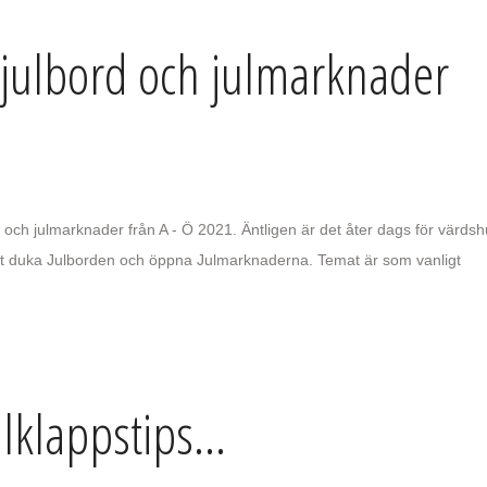
julbord och julmarknader
 och julmarknader från A - Ö 2021. Äntligen är det åter dags för värds
tt duka Julborden och öppna Julmarknaderna. Temat är som vanligt
lklappstips...