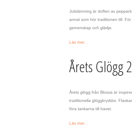
Julstämning är doften av pepparka
annat som hör traditionen till. 
gemenskap och glädje.
Läs mer...
Årets Glögg 
Årets glögg från Blossa är inspi
traditionella glöggkryddor. Flask
föra tankarna till havet.
Läs mer...