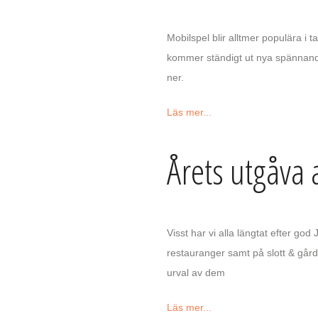
Mobilspel blir alltmer populära i 
kommer ständigt ut nya spännande s
ner.
Läs mer...
Årets utgåva
Visst har vi alla längtat efter 
restauranger samt på slott & gård.
urval av dem
Läs mer...