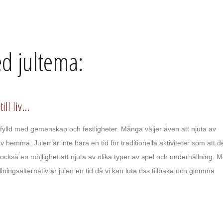
d jultema:
l liv...
t, fylld med gemenskap och festligheter. Många väljer även att njuta av
hemma. Julen är inte bara en tid för traditionella aktiviteter som att d
också en möjlighet att njuta av olika typer av spel och underhållning. 
ingsalternativ är julen en tid då vi kan luta oss tillbaka och glömma