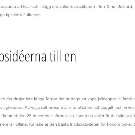
essanta artiklar och inlägg om Julbordstraditonen - förr & nu, Julbord,
a tips inför Julfesten.
psidéerna till en
ch det dröjer inte länge förrän det är dags att köpa julklappar till familj
stligheterna. Att välja rätt present är inte alltid en lätt uppgift, och vi vet 
 datumet den 25 december närmar sig. Innan du väljer är det viktigt att
ne eller offline. Kanske är den bästa fritidsaktiviteten för honom poker 