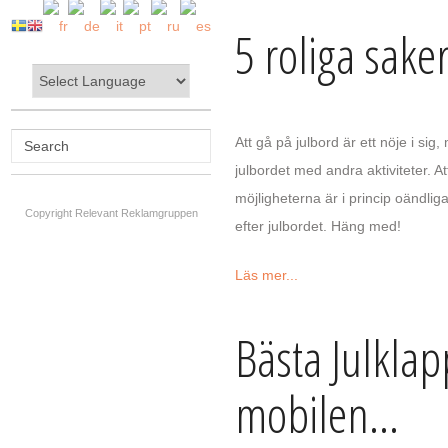
5 roliga saker
Att gå på julbord är ett nöje i si
julbordet med andra aktiviteter. At
möjligheterna är i princip oändliga
Copyright Relevant Reklamgruppen
efter julbordet. Häng med!
Läs mer...
Bästa Julklap
mobilen...